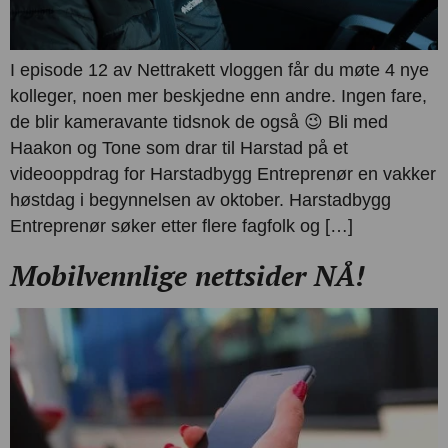
I episode 12 av Nettrakett vloggen får du møte 4 nye
kolleger, noen mer beskjedne enn andre. Ingen fare,
de blir kameravante tidsnok de også 😉 Bli med
Haakon og Tone som drar til Harstad på et
videooppdrag for Harstadbygg Entreprenør en vakker
høstdag i begynnelsen av oktober. Harstadbygg
Entreprenør søker etter flere fagfolk og […]
Mobilvennlige nettsider NÅ!