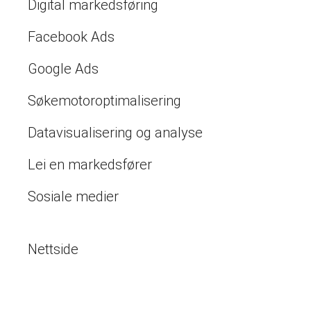
Digital markedsføring
Facebook Ads
Google Ads
Søkemotoroptimalisering
Datavisualisering og analyse
Lei en markedsfører
Sosiale medier
Nettside
Nettbutikk