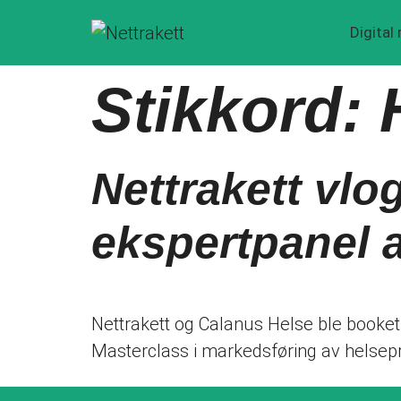
Digital
Stikkord:
Nettrakett vlo
ekspertpanel 
Nettrakett og Calanus Helse ble booket
Masterclass i markedsføring av helsep