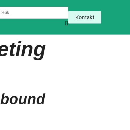
Kontakt
eting
Inbound