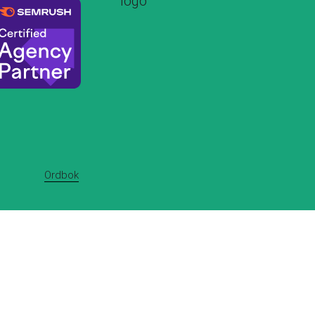
Ordbok