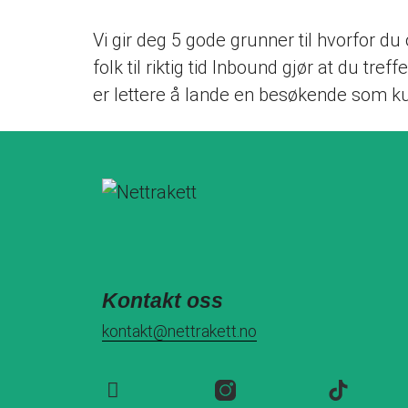
Vi gir deg 5 gode grunner til hvorfor d
folk til riktig tid Inbound gjør at du tref
er lettere å lande en besøkende som k
Kontakt oss
kontakt@nettrakett.no