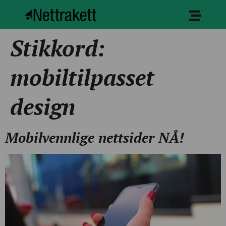
Stikkord:
mobiltilpasset
design
Mobilvennlige nettsider NÅ!