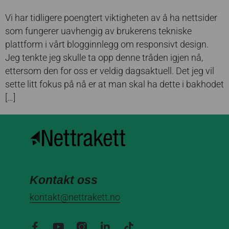
Vi har tidligere poengtert viktigheten av å ha nettsider
som fungerer uavhengig av brukerens tekniske
plattform i vårt blogginnlegg om responsivt design.
Jeg tenkte jeg skulle ta opp denne tråden igjen nå,
ettersom den for oss er veldig dagsaktuell. Det jeg vil
sette litt fokus på nå er at man skal ha dette i bakhodet
[…]
Kontakt oss
kontakt@nettrakett.no