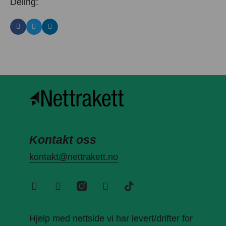
Deling:
Kontakt oss
kontakt@nettrakett.no
Hjelp med nettside vi har levert/drifter for