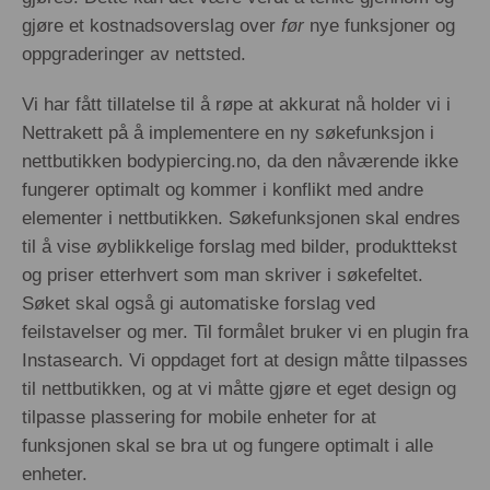
gjøre et kostnadsoverslag over
før
nye funksjoner og
oppgraderinger av nettsted.
Vi har fått tillatelse til å røpe at akkurat nå holder vi i
Nettrakett på å implementere en ny søkefunksjon i
nettbutikken bodypiercing.no, da den nåværende ikke
fungerer optimalt og kommer i konflikt med andre
elementer i nettbutikken. Søkefunksjonen skal endres
til å vise øyblikkelige forslag med bilder, produkttekst
og priser etterhvert som man skriver i søkefeltet.
Søket skal også gi automatiske forslag ved
feilstavelser og mer. Til formålet bruker vi en plugin fra
Instasearch. Vi oppdaget fort at design måtte tilpasses
til nettbutikken, og at vi måtte gjøre et eget design og
tilpasse plassering for mobile enheter for at
funksjonen skal se bra ut og fungere optimalt i alle
enheter.