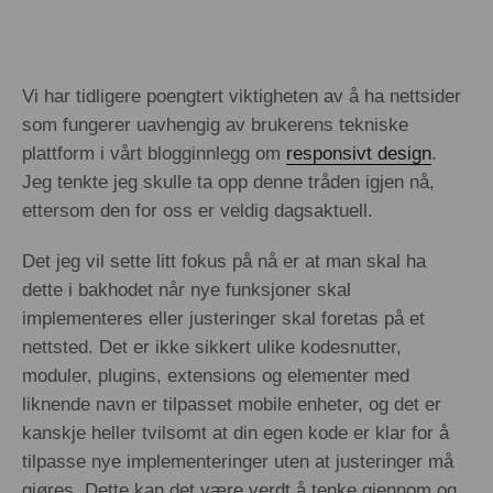
Vi har tidligere poengtert viktigheten av å ha nettsider
som fungerer uavhengig av brukerens tekniske
plattform i vårt blogginnlegg om
responsivt design
.
Jeg tenkte jeg skulle ta opp denne tråden igjen nå,
ettersom den for oss er veldig dagsaktuell.
Det jeg vil sette litt fokus på nå er at man skal ha
dette i bakhodet når nye funksjoner skal
implementeres eller justeringer skal foretas på et
nettsted. Det er ikke sikkert ulike kodesnutter,
moduler, plugins, extensions og elementer med
liknende navn er tilpasset mobile enheter, og det er
kanskje heller tvilsomt at din egen kode er klar for å
tilpasse nye implementeringer uten at justeringer må
gjøres. Dette kan det være verdt å tenke gjennom og