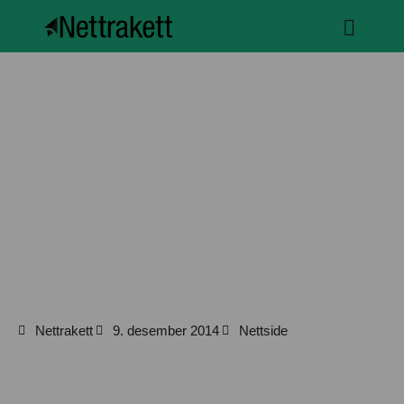
Nettrakett
9. desember 2014
Nettside