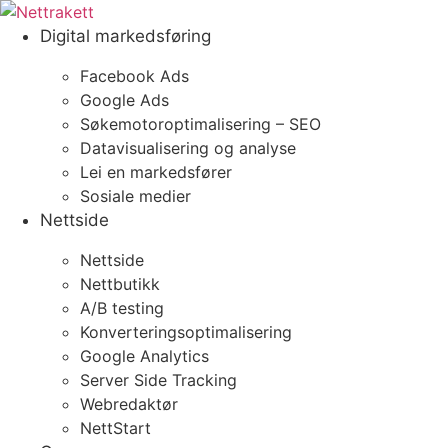
Skip
to
Digital markedsføring
content
Facebook Ads
Google Ads
Søkemotoroptimalisering – SEO
Datavisualisering og analyse
Lei en markedsfører
Sosiale medier
Nettside
Nettside
Nettbutikk
A/B testing
Konverteringsoptimalisering
Google Analytics
Server Side Tracking
Webredaktør
NettStart