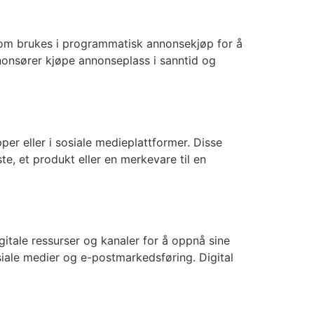
som brukes i programmatisk annonsekjøp for å
nonsører kjøpe annonseplass i sanntid og
er eller i sosiale medieplattformer. Disse
te, et produkt eller en merkevare til en
gitale ressurser og kanaler for å oppnå sine
siale medier og e-postmarkedsføring. Digital