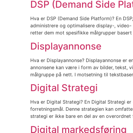
DSP (Demand Side Pla
Hva er DSP (Demand Side Platform)? En DSP, 
administrere og optimalisere display-, video
retter dem mot spesifikke målgrupper basert 
Displayannonse
Hva er Displayannonse? Displayannonse er en f
annonsene kan være i form av bilder, tekst, vi
målgruppe på nett. I motsetning til tekstbase
Digital Strategi
Hva er Digital Strategi? En Digital Strategi e
forretningsmål. Denne strategien kan omfatte 
strategi er ikke bare en del av en overordnet 
Digital markedsføring