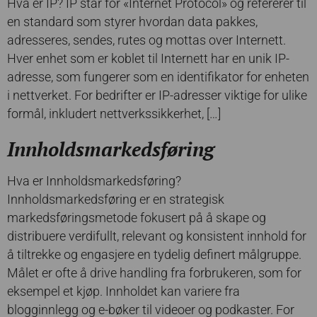
Hva er IP? IP står for «Internet Protocol» og refererer til
en standard som styrer hvordan data pakkes,
adresseres, sendes, rutes og mottas over Internett.
Hver enhet som er koblet til Internett har en unik IP-
adresse, som fungerer som en identifikator for enheten
i nettverket. For bedrifter er IP-adresser viktige for ulike
formål, inkludert nettverkssikkerhet, […]
Innholdsmarkedsføring
Hva er Innholdsmarkedsføring?
Innholdsmarkedsføring er en strategisk
markedsføringsmetode fokusert på å skape og
distribuere verdifullt, relevant og konsistent innhold for
å tiltrekke og engasjere en tydelig definert målgruppe.
Målet er ofte å drive handling fra forbrukeren, som for
eksempel et kjøp. Innholdet kan variere fra
blogginnlegg og e-bøker til videoer og podkaster. For