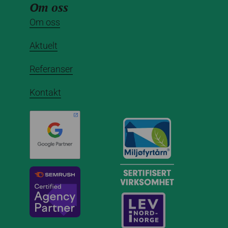
Om oss
Om oss
Aktuelt
Referanser
Kontakt