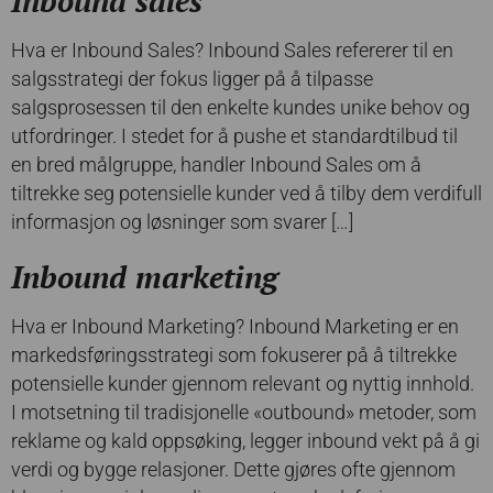
Inbound sales
Hva er Inbound Sales? Inbound Sales refererer til en
salgsstrategi der fokus ligger på å tilpasse
salgsprosessen til den enkelte kundes unike behov og
utfordringer. I stedet for å pushe et standardtilbud til
en bred målgruppe, handler Inbound Sales om å
tiltrekke seg potensielle kunder ved å tilby dem verdifull
informasjon og løsninger som svarer […]
Inbound marketing
Hva er Inbound Marketing? Inbound Marketing er en
markedsføringsstrategi som fokuserer på å tiltrekke
potensielle kunder gjennom relevant og nyttig innhold.
I motsetning til tradisjonelle «outbound» metoder, som
reklame og kald oppsøking, legger inbound vekt på å gi
verdi og bygge relasjoner. Dette gjøres ofte gjennom