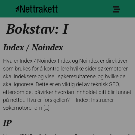
Bokstav:
I
Index / Noindex
Hva er Index / Noindex Index og Noindex er direktiver
som brukes for å kontrollere hvilke sider søkemotorer
skal indeksere og vise i søkeresultatene, og hvilke de
skal ignorere. Dette er en viktig del av teknisk SEO,
ettersom det påvirker hvordan innholdet ditt blir funnet
på nettet. Hva er forskjellen? – Index: Instruerer
søkemotorer om […]
IP