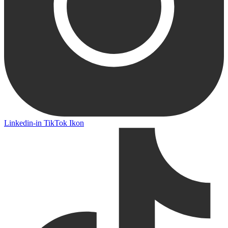
Linkedin-in
TikTok Ikon