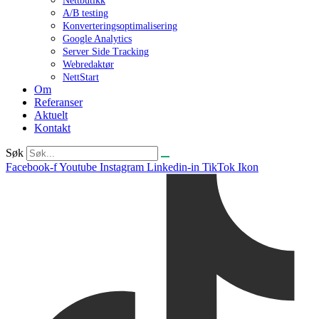
Nettbutikk
A/B testing
Konverteringsoptimalisering
Google Analytics
Server Side Tracking
Webredaktør
NettStart
Om
Referanser
Aktuelt
Kontakt
Søk
Facebook-f
Youtube
Instagram
Linkedin-in
TikTok Ikon