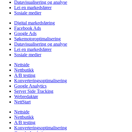
Datavisualisering og analyse
Lei en markedsfører
Sosiale medier
Digital markedsføring
Facebook Ads
Google Ads
Søkemotoroptimalisering
Datavisualisering og analyse
Lei en markedsfører
Sosiale medier
Nettside
Nettbutikk
A/B testing
Konverteringsoptimalisering
Google Analytics
Server Side Tracking
Webredaktør
NettStart
Nettside
Nettbutikk
A/B testing
Konverteringsoptimalisering