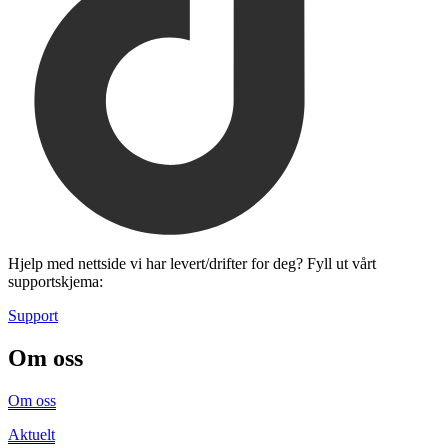
Hjelp med nettside vi har levert/drifter for deg? Fyll ut vårt
supportskjema:
Support
Om oss
Om oss
Aktuelt