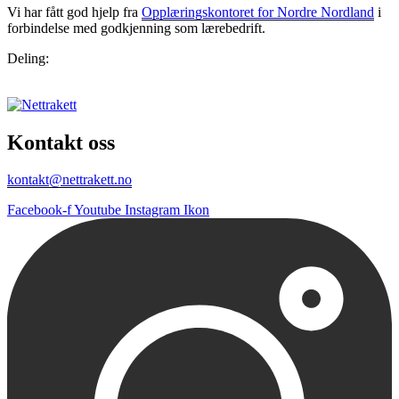
Vi har fått god hjelp fra
Opplæringskontoret for Nordre Nordland
i
forbindelse med godkjenning som lærebedrift.
Deling:
Kontakt oss
kontakt@nettrakett.no
Facebook-f
Youtube
Instagram Ikon