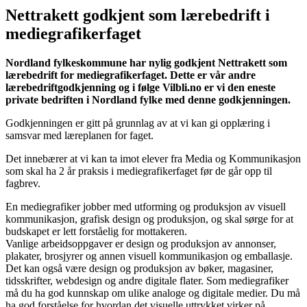
Nettrakett godkjent som lærebedrift i
mediegrafikerfaget
Nordland fylkeskommune har nylig godkjent Nettrakett som
lærebedrift for mediegrafikerfaget. Dette er vår andre
lærebedriftgodkjenning og i følge Vilbli.no er vi den eneste
private bedriften i Nordland fylke med denne godkjenningen.
Godkjenningen er gitt på grunnlag av at vi kan gi opplæring i
samsvar med læreplanen for faget.
Det innebærer at vi kan ta imot elever fra Media og Kommunikasjon
som skal ha 2 år praksis i mediegrafikerfaget før de går opp til
fagbrev.
En mediegrafiker jobber med utforming og produksjon av visuell
kommunikasjon, grafisk design og produksjon, og skal sørge for at
budskapet er lett forståelig for mottakeren.
Vanlige arbeidsoppgaver er design og produksjon av annonser,
plakater, brosjyrer og annen visuell kommunikasjon og emballasje.
Det kan også være design og produksjon av bøker, magasiner,
tidsskrifter, webdesign og andre digitale flater. Som mediegrafiker
må du ha god kunnskap om ulike analoge og digitale medier. Du må
ha god forståelse for hvordan det visuelle uttrykket virker på