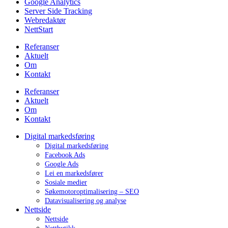
Google Analytics
Server Side Tracking
Webredaktør
NettStart
Referanser
Aktuelt
Om
Kontakt
Referanser
Aktuelt
Om
Kontakt
Digital markedsføring
Digital markedsføring
Facebook Ads
Google Ads
Lei en markedsfører
Sosiale medier
Søkemotoroptimalisering – SEO
Datavisualisering og analyse
Nettside
Nettside