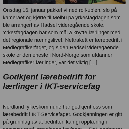
Onsdag 16. januar pakket vi ned roll-up’en, slo på
kameraet og kjørte til Melbu på yrkesfagdagen som
ble arrangert av Hadsel videregående skole.
Yrkesfagdagen har som mål å knytte lærlinger med
det regionale næringslivet. Nettrakett er lærebedrift i
Mediegrafikerfaget, og siden Hadsel videregående
skole er den eneste i Nord-Norge som utdanner
Mediegrafiker-lærlinger, var det viktig […]
Godkjent lærebedrift for
lærlinger i IKT-servicefag
Nordland fylkeskommune har godkjent oss som
lærebedrift i IKT-Servicefaget. Godkjenningen er gitt
på grunnlag av at bedriften kan gi opplæring i