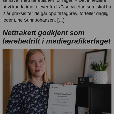
samsvar med læreplanen for faget. – Det innebærer
at vi kan ta imot elever fra IKT-servicefag som skal ha
2 år praksis før de går opp til fagbrev, forteller daglig
leder Line Suhr Johansen. […]
Nettrakett godkjent som
lærebedrift i mediegrafikerfaget