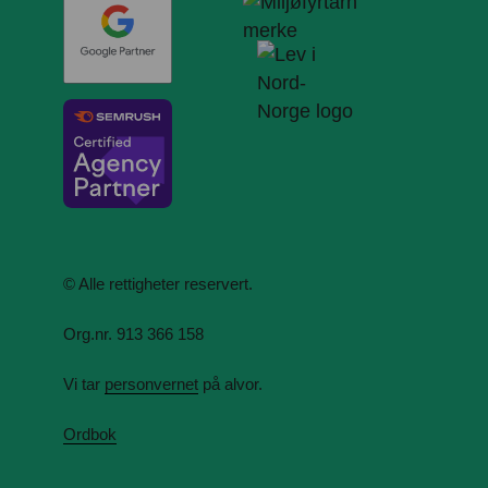
© Alle rettigheter reservert.
Org.nr. 913 366 158
Vi tar
personvernet
på alvor.
Ordbok