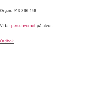
Org.nr. 913 366 158
Vi tar
personvernet
på alvor.
Ordbok