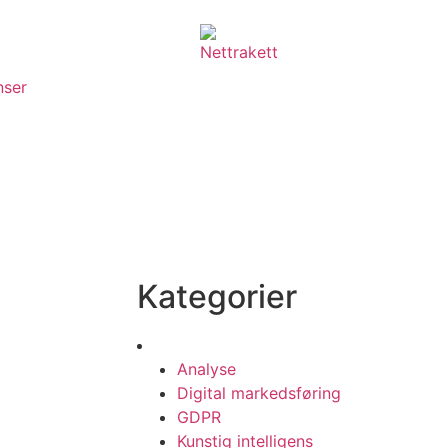
nser
Aktuelt
Kategorier
Analyse
Digital markedsføring
GDPR
Kunstig intelligens