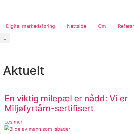
Digital markedsføring
Nettside
Om
Refera
Aktuelt
En viktig milepæl er nådd: Vi er
Miljøfyrtårn-sertifisert
Les mer