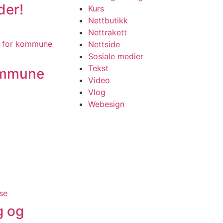
der!
Kurs
Nettbutikk
Nettrakett
Nettside
Sosiale medier
Tekst
kommune
Video
Vlog
Webesign
g og