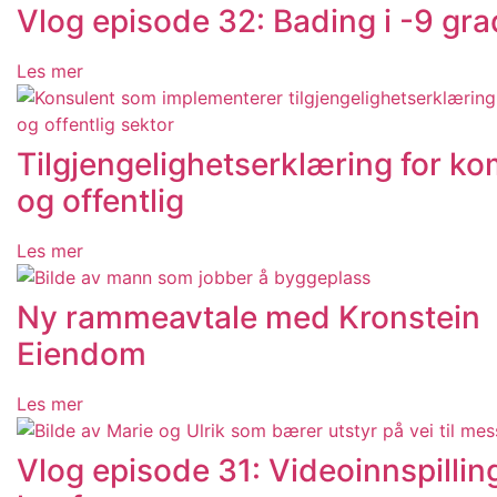
Vlog episode 32: Bading i -9 gra
Les mer
Tilgjengelighetserklæring for 
og offentlig
Les mer
Ny rammeavtale med Kronstein
Eiendom
Les mer
Vlog episode 31: Videoinnspillin