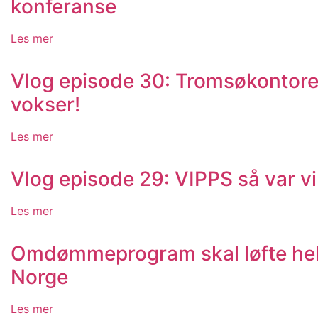
konferanse
Les mer
Vlog episode 30: Tromsøkontore
vokser!
Les mer
Vlog episode 29: VIPPS så var vi
Les mer
Omdømmeprogram skal løfte he
Norge
Les mer