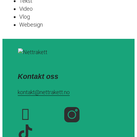
Tekst
Video
Vlog
Webesign
Kontakt oss
kontakt@nettrakett.no