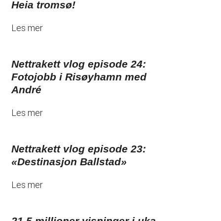
Heia tromsø!
Les mer
Nettrakett vlog episode 24:
Fotojobb i Risøyhamn med
André
Les mer
Nettrakett vlog episode 23:
«Destinasjon Ballstad»
Les mer
21,5 millioner visninger i uka –