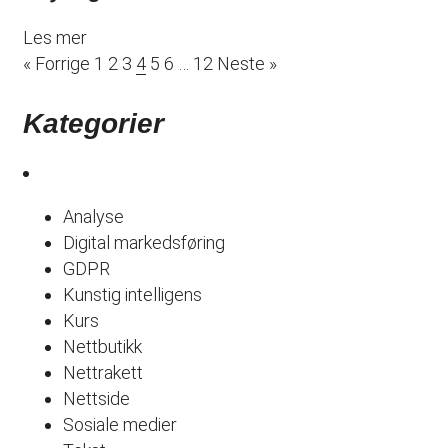
Les mer
« Forrige
1
2
3
4
5
6
…
12
Neste »
Kategorier
Analyse
Digital markedsføring
GDPR
Kunstig intelligens
Kurs
Nettbutikk
Nettrakett
Nettside
Sosiale medier