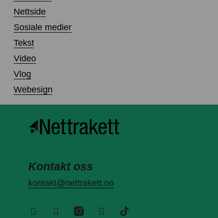
Nettside
Sosiale medier
Tekst
Video
Vlog
Webesign
Kontakt oss
kontakt@nettrakett.no