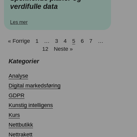
verdifulle data
Les mer
« Forrige
1
…
3
4
5
6
7
…
12
Neste »
Kategorier
Analyse
Digital markedsføring
GDPR
Kunstig intelligens
Kurs
Nettbutikk
Nettrakett