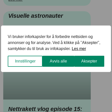
Visuelle astronauter
Les mer
Vi bruker inforkapsler for å forbedre nettsiden og
annonser og for analyse. Ved å klikke på "Aksepter",
samtykker du til bruk av infokapsler.
Les mer
Innstillinger
Avvis alle
Aksepter
Nettrakett vlog episode 15: