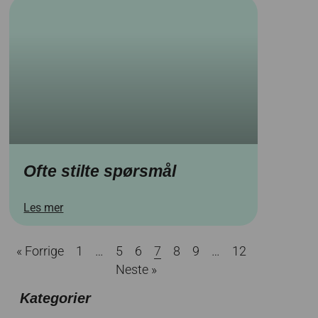
Ofte stilte spørsmål
Les mer
« Forrige
1
…
5
6
7
8
9
…
12
Neste »
Kategorier