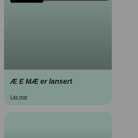
Æ E MÆ er lansert
Les mer