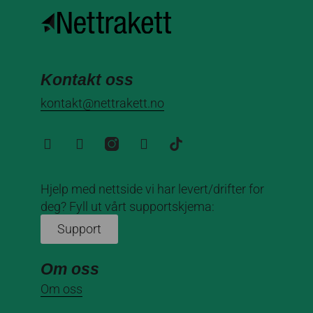
Kontakt oss
kontakt@nettrakett.no
Hjelp med nettside vi har levert/drifter for
deg? Fyll ut vårt supportskjema:
Support
Om oss
Om oss