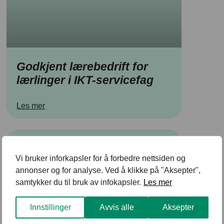
Godkjent lærebedrift for
lærlinger i IKT-servicefag
Les mer
Vi bruker inforkapsler for å forbedre nettsiden og
annonser og for analyse. Ved å klikke på "Aksepter",
samtykker du til bruk av infokapsler.
Les mer
Innstillinger
Avvis alle
Aksepter