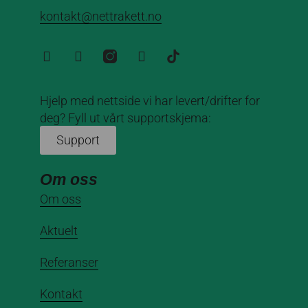
kontakt@nettrakett.no
Hjelp med nettside vi har levert/drifter for
deg? Fyll ut vårt supportskjema:
Support
Om oss
Om oss
Aktuelt
Referanser
Kontakt