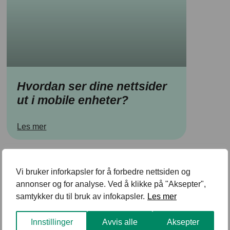
Hvordan ser dine nettsider
ut i mobile enheter?
Les mer
Vi bruker inforkapsler for å forbedre nettsiden og
annonser og for analyse. Ved å klikke på "Aksepter",
samtykker du til bruk av infokapsler.
Les mer
Innstillinger
Avvis alle
Aksepter