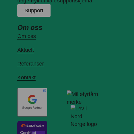
deg? Fyll ut vårt supportskjema:
Support
Om oss
Om oss
Aktuelt
Referanser
Kontakt