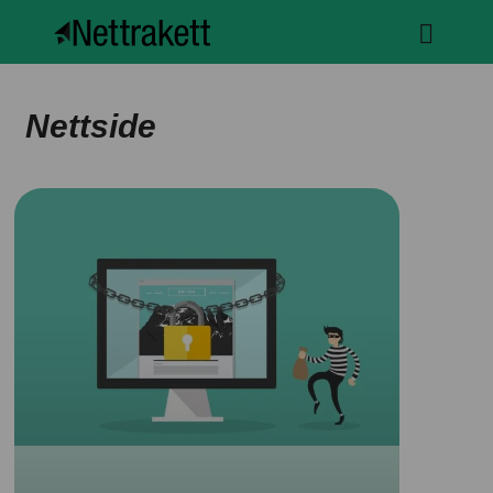
Nettside